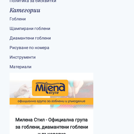
Политика за бисквитки
Категории
Гоблени
Щампирани гоблени
Диамантени гоблени
Рисуване по номера
Инструменти
Материали
Милена Стил - Официална група
за гоблени, диамантени гоблени