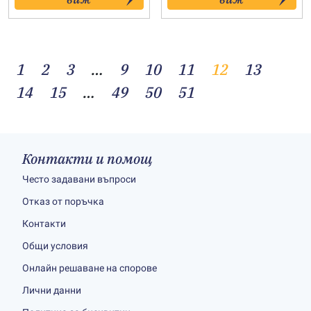
through
through
58.00€
29.00€
1
2
3
…
9
10
11
12
13
14
15
…
49
50
51
Контакти и помощ
Често задавани въпроси
Отказ от поръчка
Контакти
Общи условия
Онлайн решаване на спорове
Лични данни