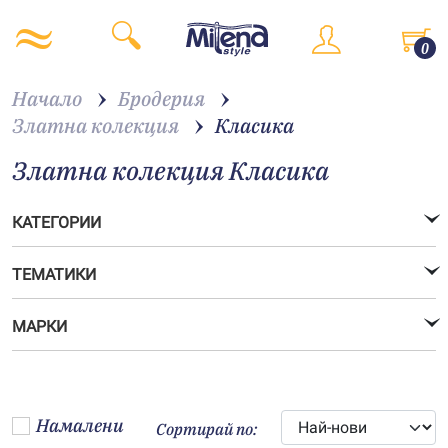
0
Начало
Бродерия
Златна колекция
Класика
Златна колекция Класика
КАТЕГОРИИ
ТЕМАТИКИ
МАРКИ
Намалени
Сортирай по: