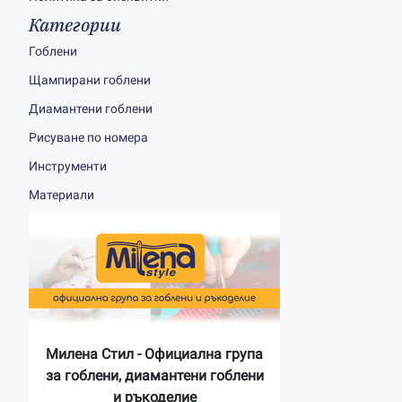
Категории
Гоблени
Щампирани гоблени
Диамантени гоблени
Рисуване по номера
Инструменти
Материали
Милена Стил - Официална група
за гоблени, диамантени гоблени
и ръкоделие