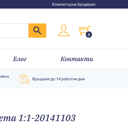
Компютърна бродерия
0
Блог
Контакти
извън
Връщане до 14 работни дни
ета 1:1-20141103