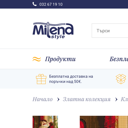
032 67 19 10
Продукти
Безпл
Безплатна доставка на
поръчки над 50€.
Начало
Златна колекция
Кл