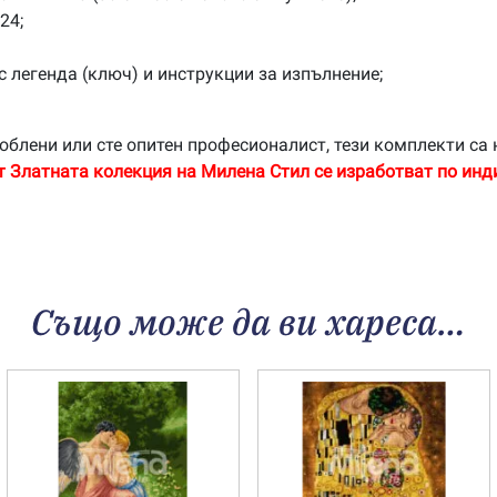
24;
с легенда (ключ) и инструкции за изпълнение;
облени или сте опитен професионалист, тези комплекти са 
т Златната колекция на Милена Стил се изработват по инд
Също може да ви хареса…