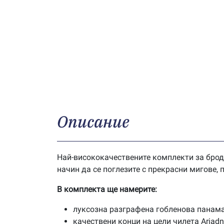
Описание
Най-висококачествените комплекти за брод
начин да се поглезите с прекрасни мигове,
В комплекта ще намерите:
луксозна разграфена гобленова панама
качествени конци на цели чилета Ariad