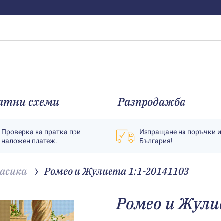
атни схеми
Разпродажба
Проверка на пратка при
Изпращане на поръчки 
наложен платеж.
България!
асика
Ромео и Жулиета 1:1-20141103
Ромео и Жули