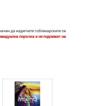
начин да издигнете гобленарските си
ивидуална поръчка и не подлежат на