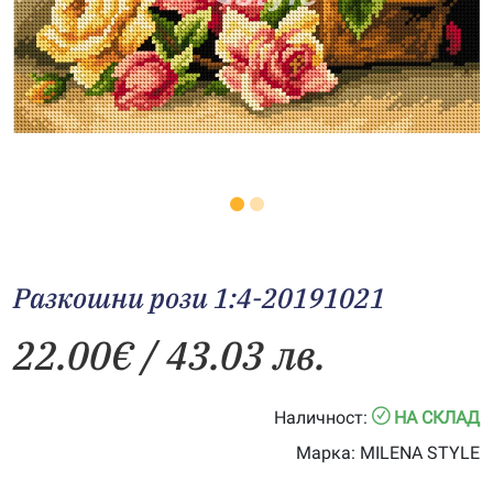
Разкошни рози 1:4-20191021
22.00
€
/ 43.03 лв.
Наличност:
НА СКЛАД
Марка:
MILENA STYLE