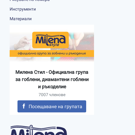
Инструменти
Материали
Милена Стил - Официална група
за гоблени, диамантени гоблени
и ръкоделие
7007 членове
Посещаване на групата