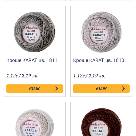
Кроше КARAT цв. 1811
Кроше КARAT цв. 1810
1.12
/ 2.19 лв.
1.12
/ 2.19 лв.
€
€
виж
виж