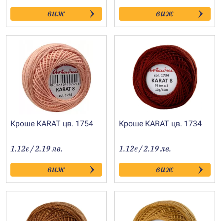
виж
виж
Кроше КARAT цв. 1754
Кроше КARAT цв. 1734
1.12
/ 2.19 лв.
1.12
/ 2.19 лв.
€
€
виж
виж