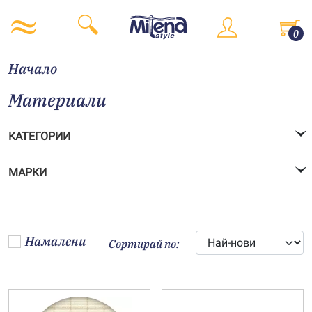
0
Начало
Материали
КАТЕГОРИИ
МАРКИ
Намалени
Сортирай по: