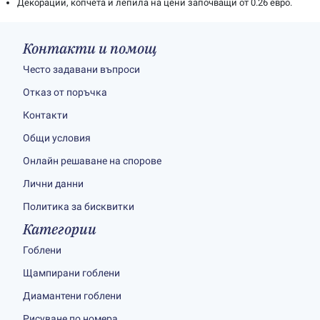
Декорации, копчета и лепила на цени започващи от 0.26 евро.
Контакти и помощ
Често задавани въпроси
Отказ от поръчка
Контакти
Общи условия
Онлайн решаване на спорове
Лични данни
Политика за бисквитки
Категории
Гоблени
Щампирани гоблени
Диамантени гоблени
Рисуване по номера