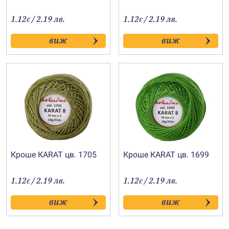
1.12
/ 2.19 лв.
1.12
/ 2.19 лв.
€
€
виж
виж
Кроше КARAT цв. 1705
Кроше КARAT цв. 1699
1.12
/ 2.19 лв.
1.12
/ 2.19 лв.
€
€
виж
виж