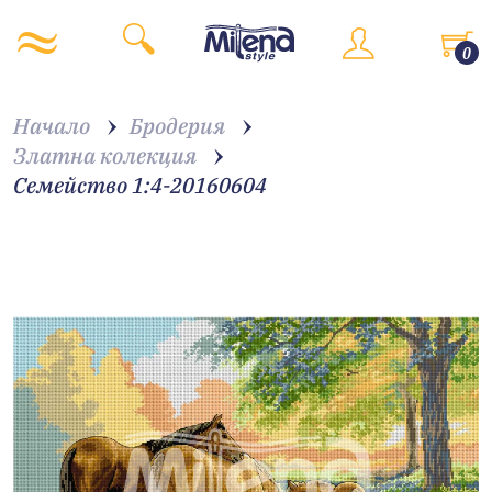
0
Начало
Бродерия
Златна колекция
Семейство 1:4-20160604