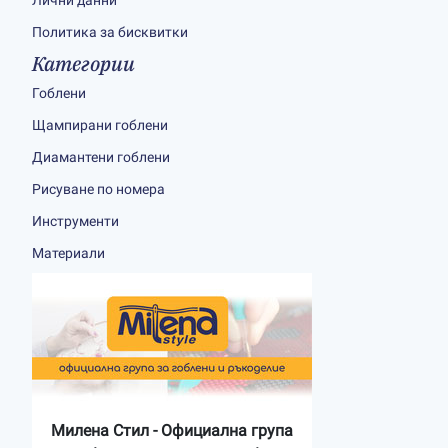
Лични данни
Политика за бисквитки
Категории
Гоблени
Щампирани гоблени
Диамантени гоблени
Рисуване по номера
Инструменти
Материали
Милена Стил - Официална група