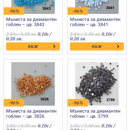
-96%
-96%
Мъниста за диамантен
Мъниста за диамантен
гоблен – цв. 3843
гоблен – цв. 3841
2.81
/ 5.50 лв.
0.10
/
2.81
/ 5.50 лв.
0.10
/
€
€
€
€
0.20 лв.
0.20 лв.
виж
виж
-96%
-96%
Мъниста за диамантен
Мъниста за диамантен
гоблен – цв. 3826
гоблен – цв. 3799
2.81
/ 5.50 лв.
0.10
/
2.81
/ 5.50 лв.
0.10
/
€
€
€
€