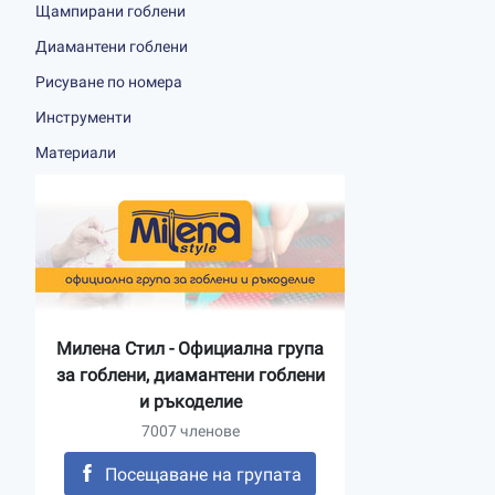
Щампирани гоблени
Диамантени гоблени
Рисуване по номера
Инструменти
Материали
Милена Стил - Официална група
за гоблени, диамантени гоблени
и ръкоделие
7007 членове
Посещаване на групата