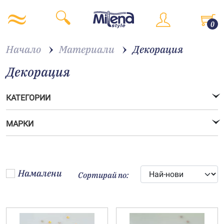
0
Начало
Материали
Декорация
Декорация
КАТЕГОРИИ
МАРКИ
Намалени
Сортирай по: