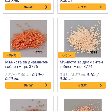
0.20 лв.
0.20 лв.
виж
виж
-96%
-96%
Мъниста за диамантен
Мъниста за диамантен
гоблен – цв. 3776
гоблен – цв. 3774
2.81
/ 5.50 лв.
0.10
/
2.81
/ 5.50 лв.
0.10
/
€
€
€
€
0.20 лв.
0.20 лв.
виж
виж