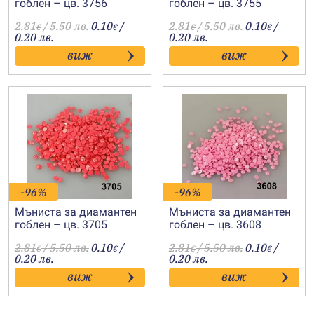
гоблен – цв. 3756
гоблен – цв. 3755
2.81
/ 5.50 лв.
0.10
/
2.81
/ 5.50 лв.
0.10
/
€
€
€
€
0.20 лв.
0.20 лв.
виж
виж
-96%
-96%
Мъниста за диамантен
Мъниста за диамантен
гоблен – цв. 3705
гоблен – цв. 3608
2.81
/ 5.50 лв.
0.10
/
2.81
/ 5.50 лв.
0.10
/
€
€
€
€
0.20 лв.
0.20 лв.
виж
виж