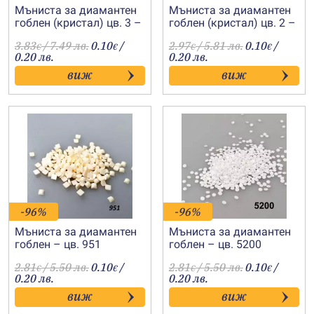
Мъниста за диамантен
Мъниста за диамантен
гоблен (кристал) цв. 3 –
гоблен (кристал) цв. 2 –
сребро
черно
3.83
/ 7.49 лв.
0.10
/
2.97
/ 5.81 лв.
0.10
/
€
€
€
€
0.20 лв.
0.20 лв.
виж
виж
-96%
-96%
Мъниста за диамантен
Мъниста за диамантен
гоблен – цв. 951
гоблен – цв. 5200
2.81
/ 5.50 лв.
0.10
/
2.81
/ 5.50 лв.
0.10
/
€
€
€
€
0.20 лв.
0.20 лв.
виж
виж