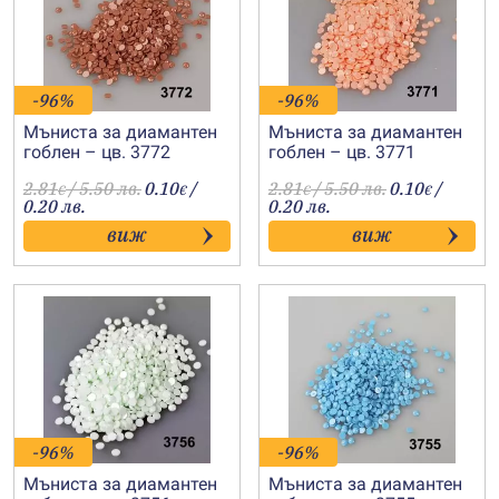
-96%
-96%
Мъниста за диамантен
Мъниста за диамантен
гоблен – цв. 3772
гоблен – цв. 3771
2.81
/ 5.50 лв.
0.10
/
2.81
/ 5.50 лв.
0.10
/
€
€
€
€
0.20 лв.
0.20 лв.
виж
виж
-96%
-96%
Мъниста за диамантен
Мъниста за диамантен