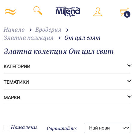
0
Начало
Бродерия
Златна колекция
От цял свят
Златна колекция От цял свят
КАТЕГОРИИ
ТЕМАТИКИ
МАРКИ
Намалени
Сортирай по: