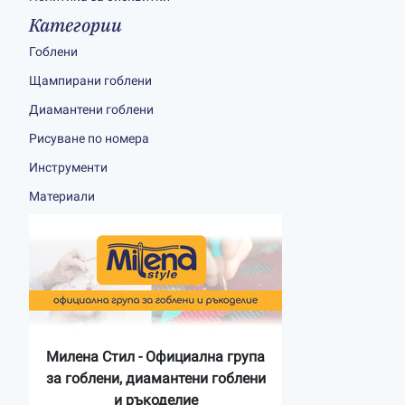
Категории
Гоблени
Щампирани гоблени
Диамантени гоблени
Рисуване по номера
Инструменти
Материали
Милена Стил - Официална група
за гоблени, диамантени гоблени
и ръкоделие