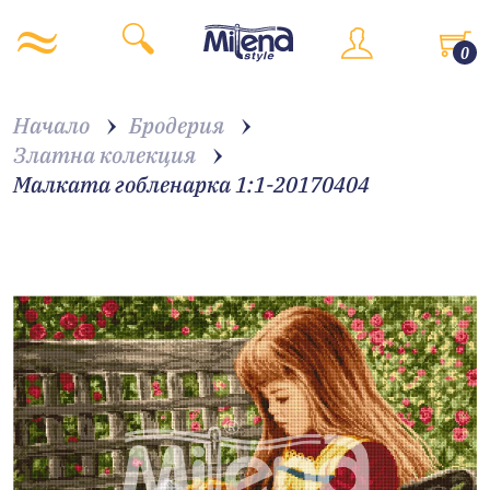
0
Начало
Бродерия
Златна колекция
Малката гобленарка 1:1-20170404