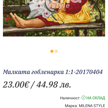
Малката гобленарка 1:1-20170404
23.00
€
/ 44.98 лв.
Наличност:
НА СКЛАД
Марка:
MILENA STYLE