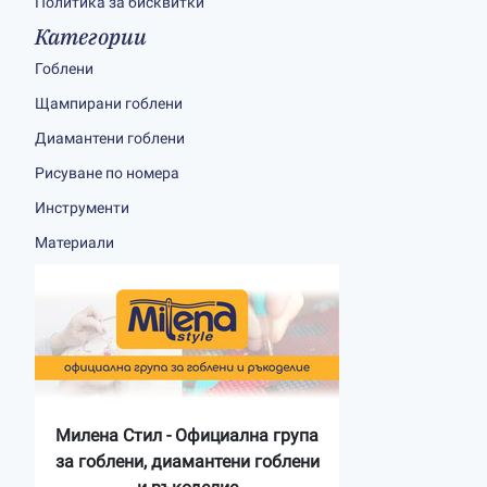
Политика за бисквитки
Категории
Гоблени
Щампирани гоблени
Диамантени гоблени
Рисуване по номера
Инструменти
Материали
Милена Стил - Официална група
за гоблени, диамантени гоблени