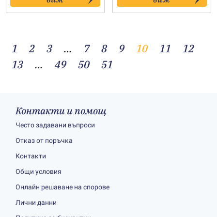
through
through
43.00€
93.00€
1
2
3
…
7
8
9
10
11
12
13
…
49
50
51
Контакти и помощ
Често задавани въпроси
Отказ от поръчка
Контакти
Общи условия
Онлайн решаване на спорове
Лични данни