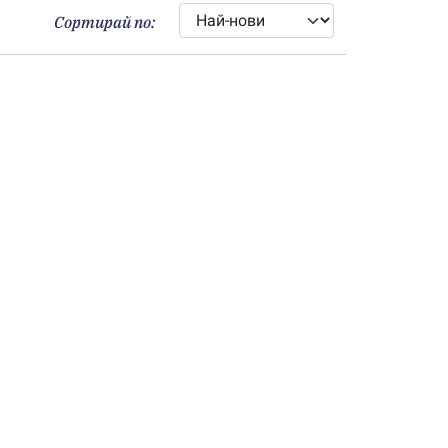
Сортирай по: