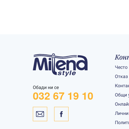
Кон
Често
Отказ
Конта
Обади ни се
032 67 19 10
Общи 
Онлай
Лични
Полит