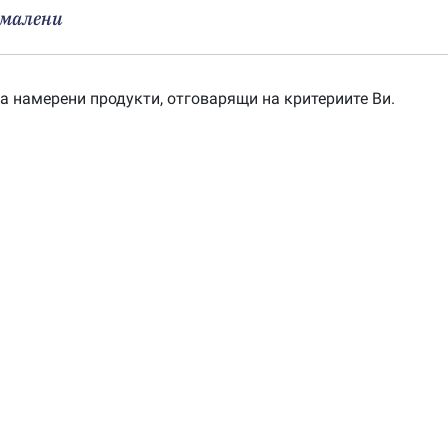
малени
а намерени продукти, отговарящи на критериите Ви.