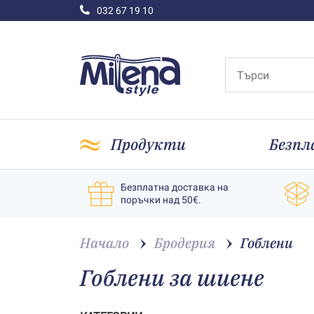
032 67 19 10
Продукти
Безпл
Безплатна доставка на
поръчки над 50€.
Начало
Бродерия
Гоблени
Гоблени за шиене