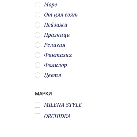
Море
От цял свят
Пейзажи
Празници
Религия
Фантазия
Фолклор
Цветя
МАРКИ
MILENA STYLE
ORCHIDEA