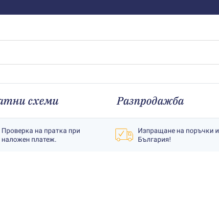
атни схеми
Разпродажба
Проверка на пратка при
Изпращане на поръчки 
наложен платеж.
България!