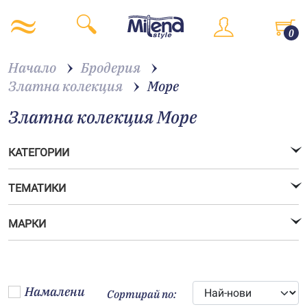
0
Начало
Бродерия
Златна колекция
Море
Златна колекция Море
КАТЕГОРИИ
ТЕМАТИКИ
МАРКИ
Намалени
Сортирай по: