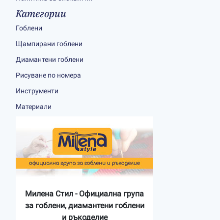
Категории
Гоблени
Щампирани гоблени
Диамантени гоблени
Рисуване по номера
Инструменти
Материали
Милена Стил - Официална група
за гоблени, диамантени гоблени
и ръкоделие