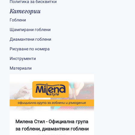
Политика за бисквитки
Категории
Гоблени
Щампирани гоблени
Диамантени гоблени
Рисуване по номера
Инструменти
Материали
Милена Стил - Официална група
за гоблени, диамантени гоблени