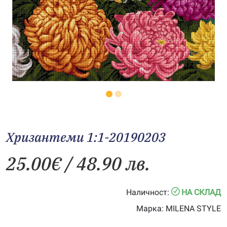
Хризантеми 1:1-20190203
25.00
€
/ 48.90 лв.
Наличност:
НА СКЛАД
Марка:
MILENA STYLE