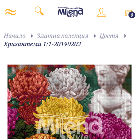
0
Начало
Златна колекция
Цветя
Хризантеми 1:1-20190203