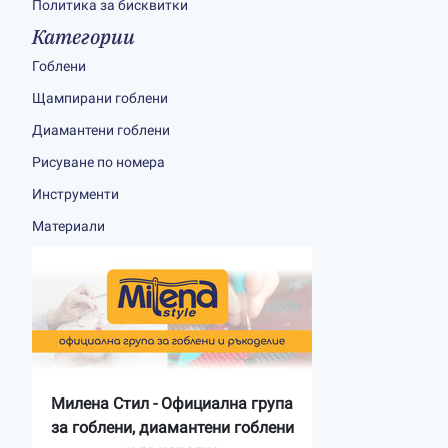
Политика за бисквитки
Категории
Гоблени
Щампирани гоблени
Диамантени гоблени
Рисуване по номера
Инструменти
Материали
Милена Стил - Официална група
за гоблени, диамантени гоблени