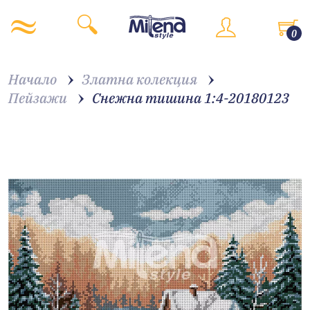
0
Начало
Златна колекция
Пейзажи
Снежна тишина 1:4-20180123