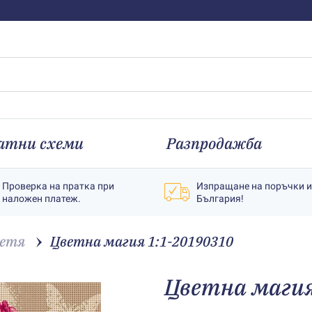
атни схеми
Разпродажба
Проверка на пратка при
Изпращане на поръчки 
наложен платеж.
България!
етя
Цветна магия 1:1-20190310
Цветна магия