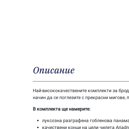
Описание
Най-висококачествените комплекти за брод
начин да се поглезите с прекрасни мигове,
В комплекта ще намерите:
луксозна разграфена гобленова панама
качествени конци на цели чилета Ariad