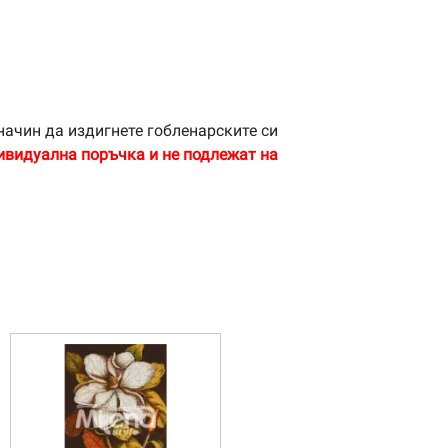
начин да издигнете гобленарските си
ивидуална поръчка и не подлежат на