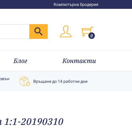
Компютърна бродерия
0
Блог
Контакти
извън
Връщане до 14 работни дни
 1:1-20190310