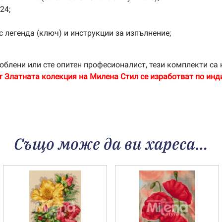
24;
с легенда (ключ) и инструкции за изпълнение;
облени или сте опитен професионалист, тези комплекти са 
т Златната колекция на Милена Стил се изработват по инд
Също може да ви хареса…