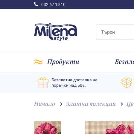
032 67 19 10
Продукти
Безпл
Безплатна доставка на
поръчки над 50€.
Начало
Златна колекция
Цв