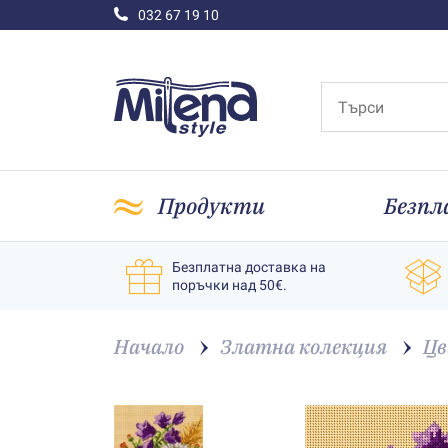
032 67 19 10
Продукти
Безпл
Безплатна доставка на
поръчки над 50€.
Начало
Златна колекция
Цв