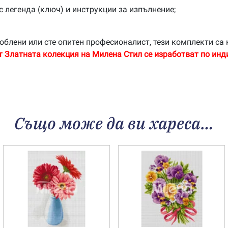
с легенда (ключ) и инструкции за изпълнение;
облени или сте опитен професионалист, тези комплекти са 
т Златната колекция на Милена Стил се изработват по инд
Също може да ви хареса…