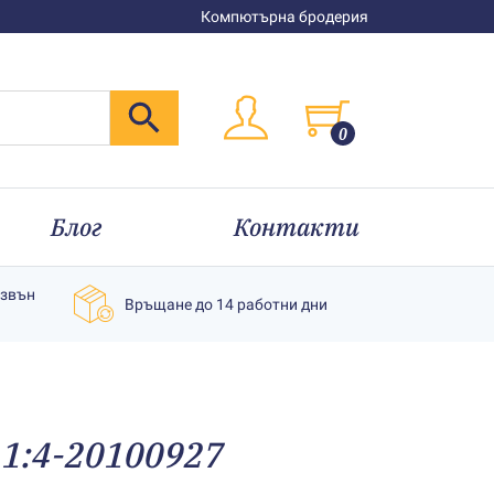
Компютърна бродерия
0
Блог
Контакти
извън
Връщане до 14 работни дни
1:4-20100927