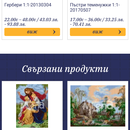
Гербери 1:1-20130304
Пъстри теменужки 1:1-
20170507
Price
Price
22.00
–
48.00
/ 43.03 лв.
17.00
–
36.00
/ 33.25 лв.
€
€
€
€
range:
range:
- 93.88 лв.
- 70.41 лв.
22.00€
17.00€
виж
виж
through
through
48.00€
36.00€
Свързани продукти