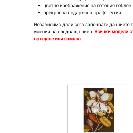
цветно изображение на готовия гоблен 
прекрасна подаръчна крафт кутия.
Независимо дали сега започвате да шиете г
умения на следващо ниво.
Всички модели о
връщане или замяна.