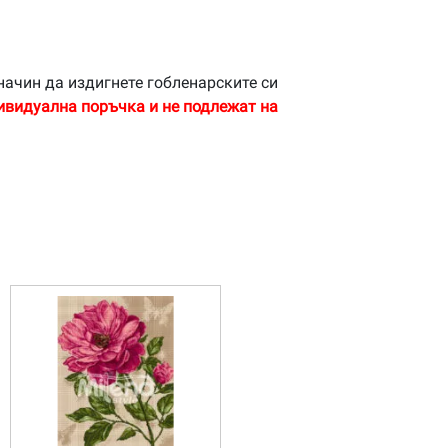
начин да издигнете гобленарските си
ивидуална поръчка и не подлежат на