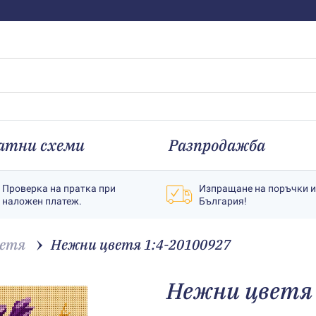
атни схеми
Разпродажба
Проверка на пратка при
Изпращане на поръчки 
наложен платеж.
България!
етя
Нежни цветя 1:4-20100927
Нежни цветя 