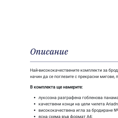
Описание
Най-висококачествените комплекти за брод
начин да се поглезите с прекрасни мигове,
В комплекта ще намерите:
луксозна разграфена гобленова панама
качествени конци на цели чилета Ariad
висококачествена игла за бродиране №
ясна схема във формат А4;