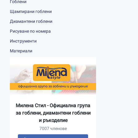
Гоблени
Щампирани гоблени
Диамантени гоблени
Рисуване по номера
Инструменти
Материали
Милена Стил - Официална група
за гоблени, диамантени гоблени
и ръкоделие
7007 членове