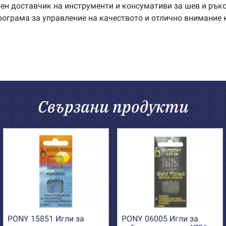
ен доставчик на инструменти и консумативи за шев и ръко
рограма за управление на качеството и отлично внимание 
Свързани продукти
PONY 15851 Игли за
PONY 06005 Игли за