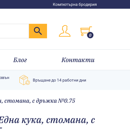
Компютърна бродерия
0
Блог
Контакти
извън
Връщане до 14 работни дни
а, стомана, с дръжка №0.75
Една кука, стомана, с