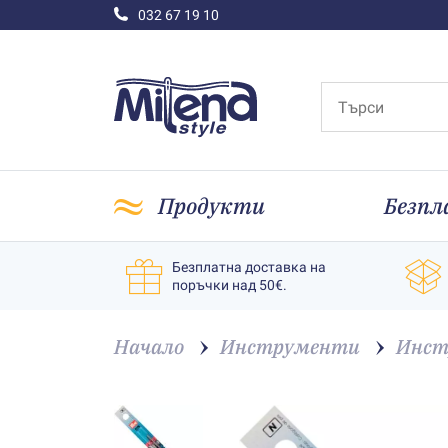
032 67 19 10
Продукти
Безпл
Безплатна доставка на
поръчки над 50€.
Начало
Инструменти
Инст