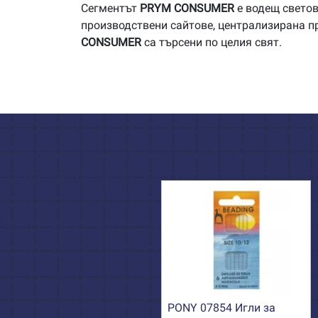
Сегментът
PRYM
CONSUMER
е водещ светов
производствени сайтове, централизирана п
CONSUMER
са търсени по целия свят.
PONY 07854 Игли за