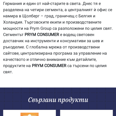
Германия и един от най-старите в света. Днес тя е
разделена на четири сегмента, а централният ѝ офис се
намира в Щолберг – град, граничещ с Белгия и
Холандия. Търговските екипи и производствените
мощности на Prym Group са разположени по целия свят.
Сегментът
PRYM
CONSUMER
е водещ световен
доставчик на инструменти и консумативи за шев и
ръкоделие. С глобална мрежа от производствени
сайтове, централизирана програма за управление на
качеството и отлично внимание към детайлите,
продуктите на
PRYM
CONSUMER
са търсени по целия
свят.
Свързани продукти