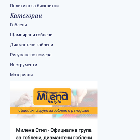
Политика за бисквитки
Категории
Гоблени
Щампирани гоблени
Диамантени гоблени
Рисуване по номера
Инструменти
Материали
Милена Стил - Официална група
за гоблени, диамантени гоблени