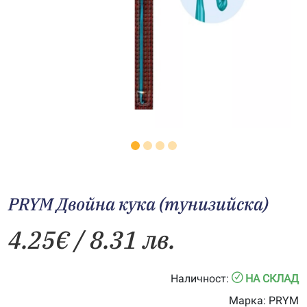
PRYM Двойна кука (тунизийска)
4.25
€
/ 8.31 лв.
Наличност:
НА СКЛАД
Марка:
PRYM