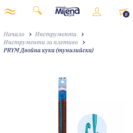
0
Начало
Инструменти
Инструменти за плетиво
PRYM Двойна кука (тунизийска)