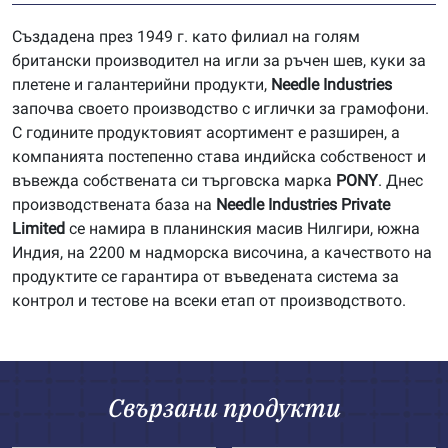
Създадена през 1949 г. като филиал на голям
британски производител на игли за ръчен шев, куки за
плетене и галантерийни продукти,
Needle Industries
започва своето производство с иглички за грамофони.
С годините продуктовият асортимент е разширен, а
компанията постепенно става индийска собственост и
въвежда собствената си търговска марка
PONY
. Днес
производствената база на
Needle Industries Private
Limited
се намира в планинския масив Нилгири, южна
Индия, на 2200 м надморска височина, а качеството на
продуктите се гарантира от въведената система за
контрол и тестове на всеки етап от производството.
Свързани продукти