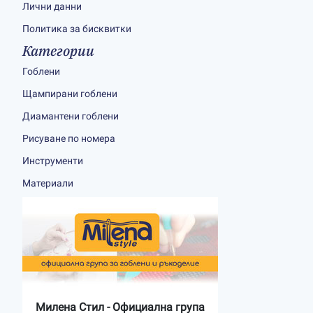
Лични данни
Политика за бисквитки
Категории
Гоблени
Щампирани гоблени
Диамантени гоблени
Рисуване по номера
Инструменти
Материали
Милена Стил - Официална група