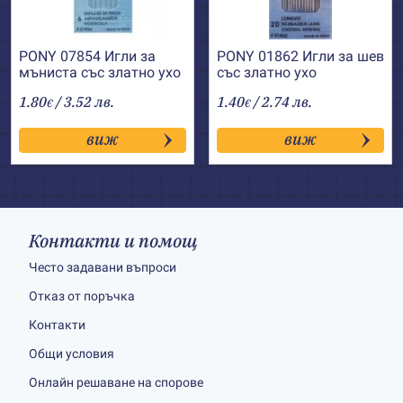
PONY 07854 Игли за
PONY 01862 Игли за шев
мъниста със златно ухо
със златно ухо
1.80
/ 3.52 лв.
1.40
/ 2.74 лв.
€
€
виж
виж
Контакти и помощ
Често задавани въпроси
Отказ от поръчка
Контакти
Общи условия
Онлайн решаване на спорове