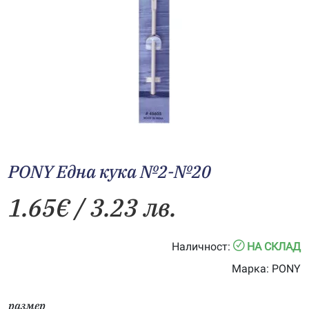
PONY Една кука №2-№20
1.65
€
/ 3.23 лв.
Наличност:
НА СКЛАД
Марка:
PONY
размер