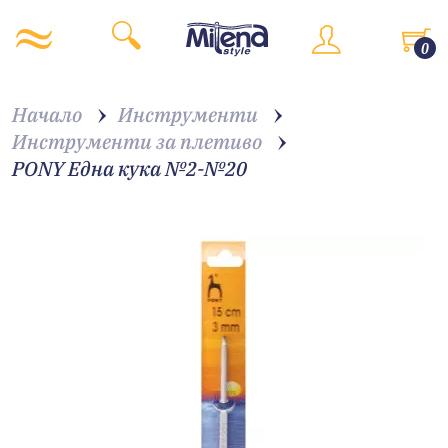
0
Начало
Инструменти
Инструменти за плетиво
PONY Една кука №2-№20