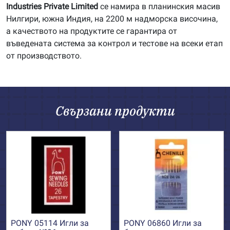
Industries Private Limited
се намира в планинския масив
Нилгири, южна Индия, на 2200 м надморска височина,
а качеството на продуктите се гарантира от
въведената система за контрол и тестове на всеки етап
от производството.
Свързани продукти
PONY 05114 Игли за
PONY 06860 Игли за