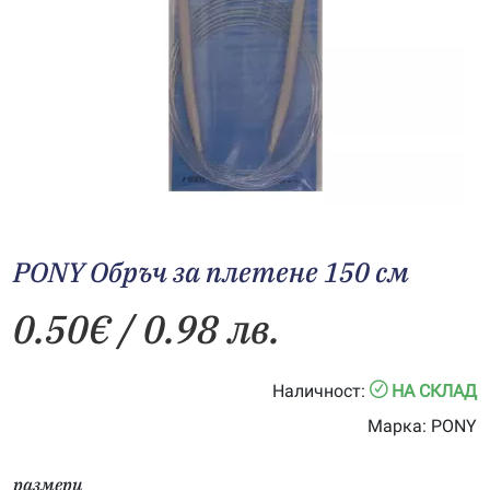
PONY Обръч за плетене 150 см
0.50
€
/ 0.98 лв.
Наличност:
НА СКЛАД
Марка:
PONY
размери