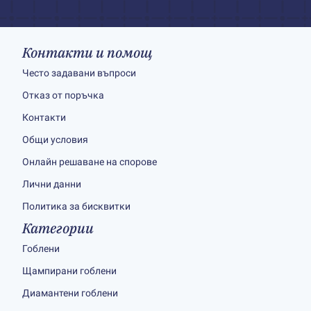
Контакти и помощ
Често задавани въпроси
Отказ от поръчка
Контакти
Общи условия
Онлайн решаване на спорове
Лични данни
Политика за бисквитки
Категории
Гоблени
Щампирани гоблени
Диамантени гоблени