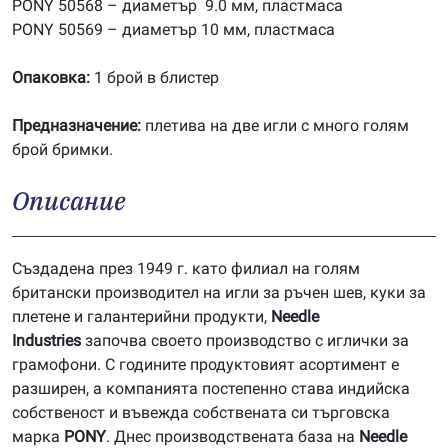
PONY 50568 – диаметър 9.0 мм, пластмаса
PONY 50569 – диаметър 10 мм, пластмаса
Опаковка:
1 брой в блистер
Предназначение:
плетива на две игли с много голям
брой бримки.
Описание
Създадена през 1949 г. като филиал на голям
британски производител на игли за ръчен шев, куки за
плетене и галантерийни продукти,
Needle
Industries
започва своето производство с иглички за
грамофони. С годините продуктовият асортимент е
разширен, а компанията постепенно става индийска
собственост и въвежда собствената си търговска
марка
PONY
. Днес производствената база на
Needle