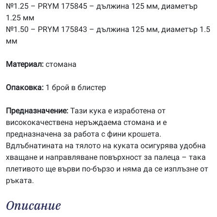
№1.25 – PRYM 175845 – дължина 125 мм, диаметър
1.25 мм
№1.50 – PRYM 175843 – дължина 125 мм, диаметър 1.5
мм
Материал:
стомана
Опаковка:
1 брой в блистер
Предназначение:
Тази кука е изработена от
висококачествена неръждаема стомана и е
предназначена за работа с фини крошета.
Вдлъбнатината на тялото на куката осигурява удобна
хващане и направляване повърхност за палеца – така
плетивото ще върви по-бързо и няма да се изплъзне от
ръката.
Описание