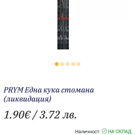
PRYM Една кука стомана
(ликвидация)
1.90
€
/ 3.72 лв.
Наличност:
НА СКЛАД