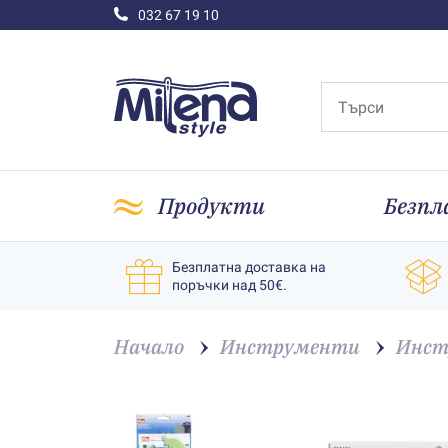
032 67 19 10
Продукти
Безпл
Безплатна доставка на
поръчки над 50€.
Начало
Инструменти
Инст