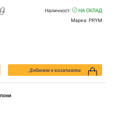
0
Наличност:
НА СКЛАД
Марка:
PRYM
Добавяне в количката
мпони