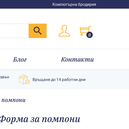
Компютърна бродерия
0
Блог
Контакти
извън
Връщане до 14 работни дни
а помпони
Форма за помпони