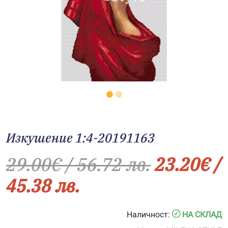
Изкушение 1:4-20191163
29.00
€
/ 56.72 лв.
23.20
€
/
45.38 лв.
Наличност:
НА СКЛАД