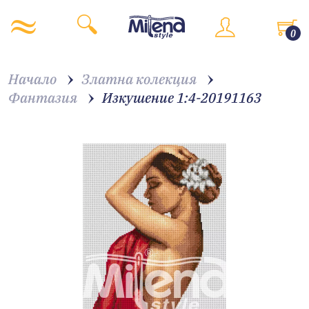
0
Начало
Златна колекция
Фантазия
Изкушение 1:4-20191163