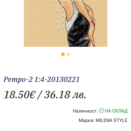
Ретро-2 1:4-20130221
18.50
€
/ 36.18 лв.
Наличност:
НА СКЛАД
Марка:
MILENA STYLE