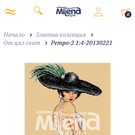
0
Начало
Златна колекция
От цял свят
Ретро-2 1:4-20130221