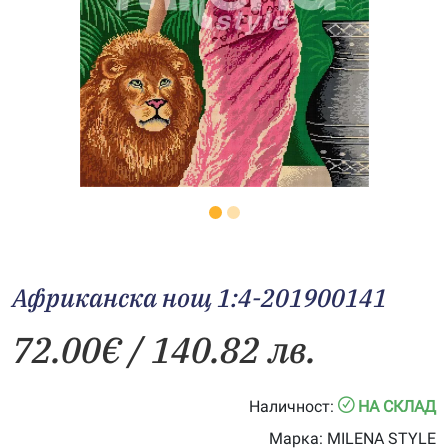
Африканска нощ 1:4-201900141
72.00
€
/ 140.82 лв.
Наличност:
НА СКЛАД
Марка:
MILENA STYLE