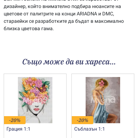
дизайнер, който внимателно подбира нюансите на
цветове от палитрите на конци ARIADNA и DMC,
стараейки се разработките да бъдат в максимално
близка цветова гама.
Също може да ви хареса…
-20%
-20%
Грация 1:1
Съблазън 1:1