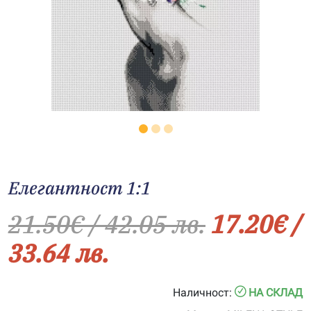
Елегантност 1:1
21.50
€
/ 42.05 лв.
17.20
€
/
33.64 лв.
Наличност:
НА СКЛАД