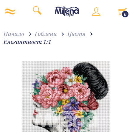
0
Начало
Гоблени
Цветя
Елегантност 1:1