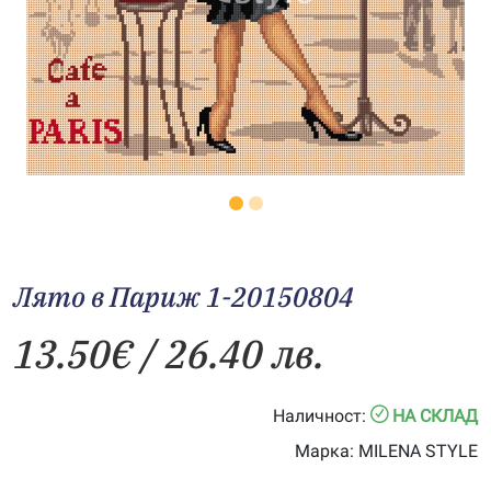
Лято в Париж 1-20150804
13.50
€
/ 26.40 лв.
Наличност:
НА СКЛАД
Марка:
MILENA STYLE