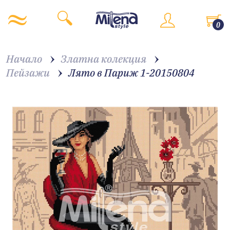
0
Начало
Златна колекция
Пейзажи
Лято в Париж 1-20150804