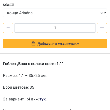
конци
количество
за
Ваза
Добавяне в количката
с
полски
цветя
Гоблен „Ваза с полски цветя 1:1“
1:1
Размер: 1:1 – 35×25 см.
Брой цветове: 35
За вариант 1:4 виж
тук
.