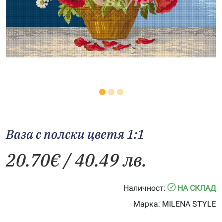
Ваза с полски цветя 1:1
20.70
€
/ 40.49 лв.
Наличност:
НА СКЛАД
Марка:
MILENA STYLE