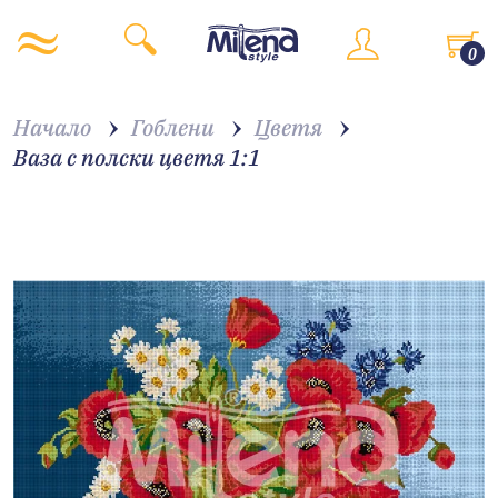
0
Начало
Гоблени
Цветя
Ваза с полски цветя 1:1