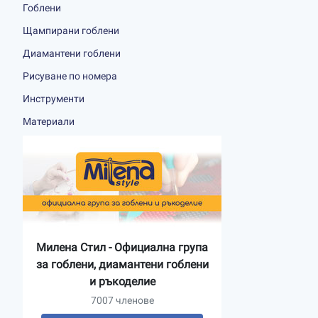
Гоблени
Щампирани гоблени
Диамантени гоблени
Рисуване по номера
Инструменти
Материали
Милена Стил - Официална група
за гоблени, диамантени гоблени
и ръкоделие
7007 членове