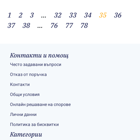
1
2
3
…
32
33
34
35
36
37
38
…
76
77
78
Контакти и помощ
Често задавани въпроси
Отказ от поръчка
Контакти
Общи условия
Онлайн решаване на спорове
Лични данни
Политика за бисквитки
Категории