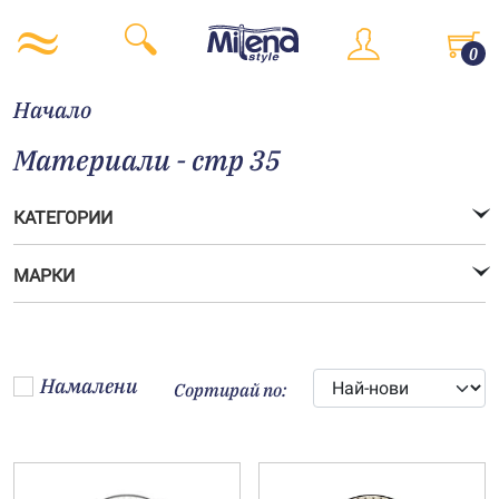
0
Начало
Материали - стр 35
КАТЕГОРИИ
МАРКИ
Намалени
Сортирай по: