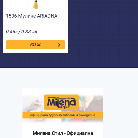
1506 Мулине АRIADNA
0.45
/ 0.88 лв.
€
виж
Милена Стил - Официална