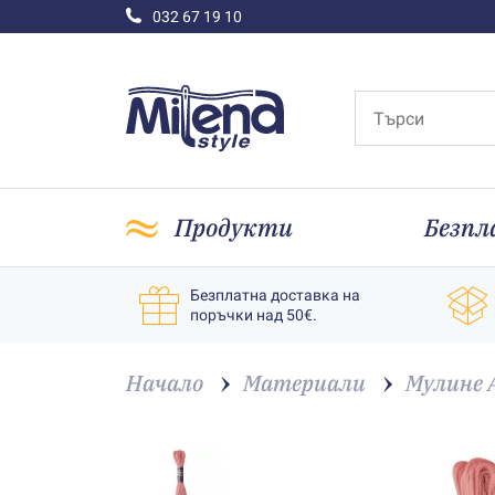
032 67 19 10
Продукти
Безпл
Безплатна доставка на
поръчки над 50€.
Начало
Материали
Мулине 