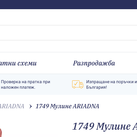
атни схеми
Разпродажба
Проверка на пратка при
Изпращане на поръчки 
наложен платеж.
България!
ARIADNA
1749 Мулине АRIADNA
1749 Мулине