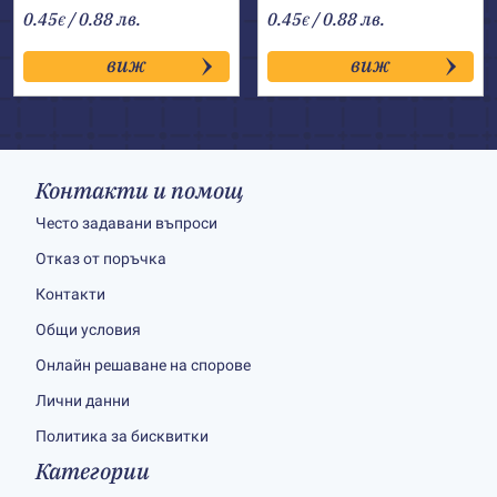
0.45
/ 0.88 лв.
0.45
/ 0.88 лв.
€
€
виж
виж
Контакти и помощ
Често задавани въпроси
Отказ от поръчка
Контакти
Общи условия
Онлайн решаване на спорове
Лични данни
Политика за бисквитки
Категории