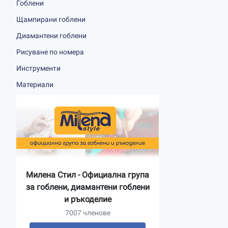
Гоблени
Щампирани гоблени
Диамантени гоблени
Рисуване по номера
Инструменти
Материали
Милена Стил - Официална група
за гоблени, диамантени гоблени
и ръкоделие
7007 членове