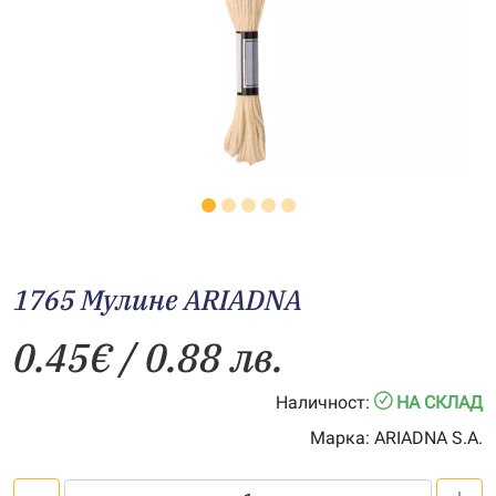
1765 Мулине АRIADNA
0.45
€
/ 0.88 лв.
Наличност:
НА СКЛАД
Марка:
ARIADNA S.A.