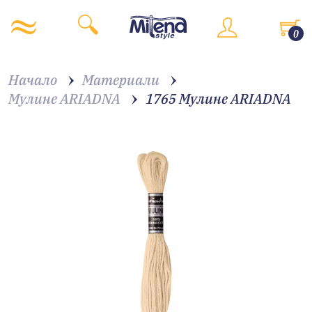
0
Начало
Материали
Мулине ARIADNA
1765 Мулине АRIADNA