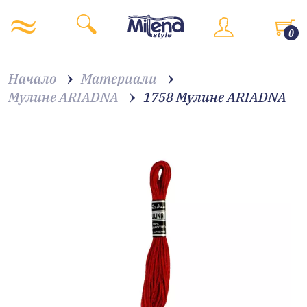
0
Начало
Материали
Мулине ARIADNA
1758 Мулине АRIADNA