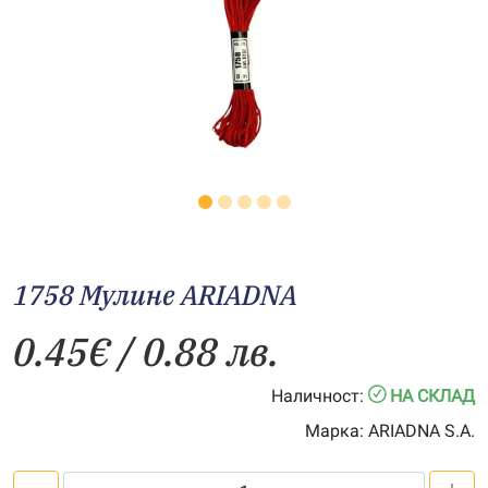
1758 Мулине АRIADNA
0.45
€
/ 0.88 лв.
Наличност:
НА СКЛАД
Марка:
ARIADNA S.A.