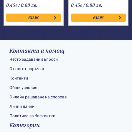
0.45
/ 0.88 лв.
0.45
/ 0.88 лв.
€
€
виж
виж
Контакти и помощ
Често задавани въпроси
Отказ от поръчка
Контакти
Общи условия
Онлайн решаване на спорове
Лични данни
Политика за бисквитки
Категории