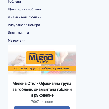
Гоблени
Щампирани гоблени
Диамантени гоблени
Рисуване по номера
Инструменти
Материали
Милена Стил - Официална група
за гоблени, диамантени гоблени
и ръкоделие
7007 членове