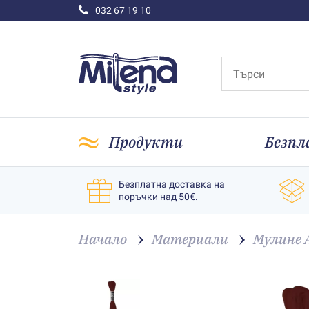
032 67 19 10
Продукти
Безпл
Безплатна доставка на
поръчки над 50€.
Начало
Материали
Мулине 