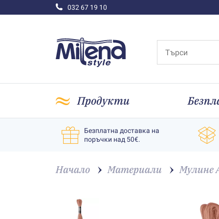
032 67 19 10
Продукти
Безпл
Безплатна доставка на
поръчки над 50€.
Начало
Материали
Мулине 