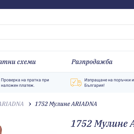
атни схеми
Разпродажба
Проверка на пратка при
Изпращане на поръчки 
наложен платеж.
България!
ARIADNA
1752 Мулине АRIADNA
1752 Мулине