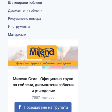
Щампирани гоблени
Диамантени гоблени
Рисуване по номера
Инструменти
Материали
Милена Стил - Официална група
за гоблени, диамантени гоблени
и ръкоделие
7007 членове
Посещаване на групата