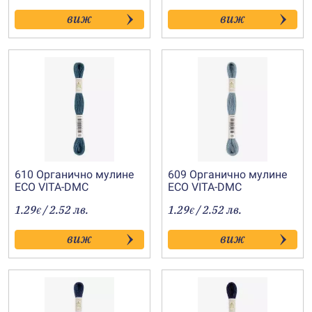
виж
виж
610 Органично мулине
609 Органично мулине
ECO VITA-DMC
ECO VITA-DMC
1.29
/ 2.52 лв.
1.29
/ 2.52 лв.
€
€
виж
виж