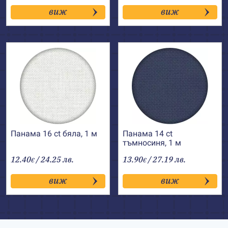
виж
виж
Панама 16 ct бяла, 1 м
Панама 14 ct
тъмносиня, 1 м
12.40
/ 24.25 лв.
13.90
/ 27.19 лв.
€
€
виж
виж