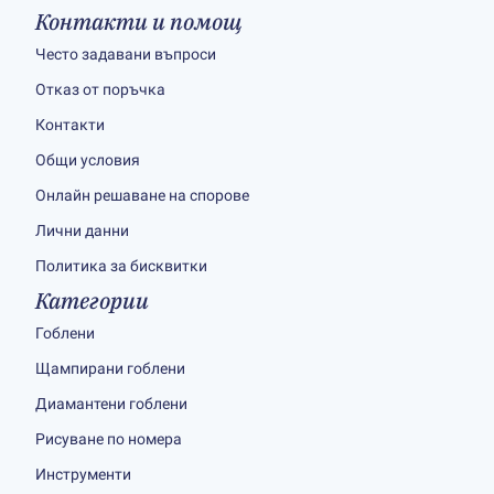
Контакти и помощ
Често задавани въпроси
Отказ от поръчка
Контакти
Общи условия
Онлайн решаване на спорове
Лични данни
Политика за бисквитки
Категории
Гоблени
Щампирани гоблени
Диамантени гоблени
Рисуване по номера
Инструменти