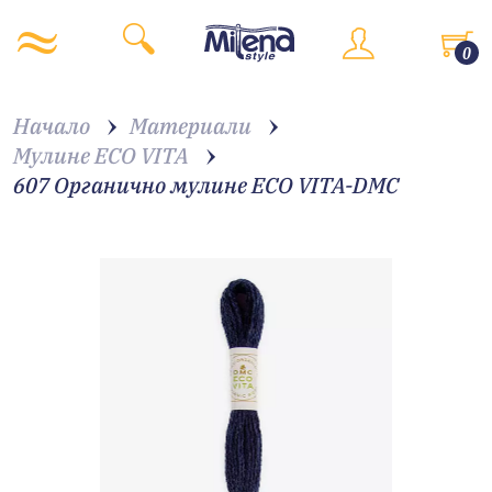
0
Начало
Материали
Мулине ECO VITA
607 Органично мулине ECO VITA-DMC