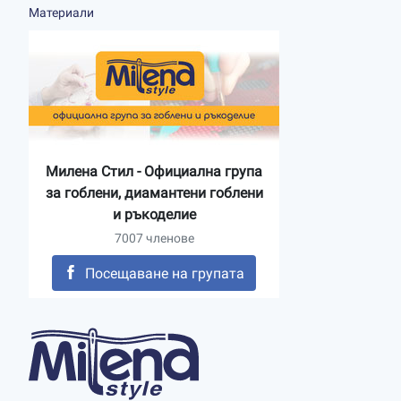
Материали
Милена Стил - Официална група
за гоблени, диамантени гоблени
и ръкоделие
7007 членове
Посещаване на групата