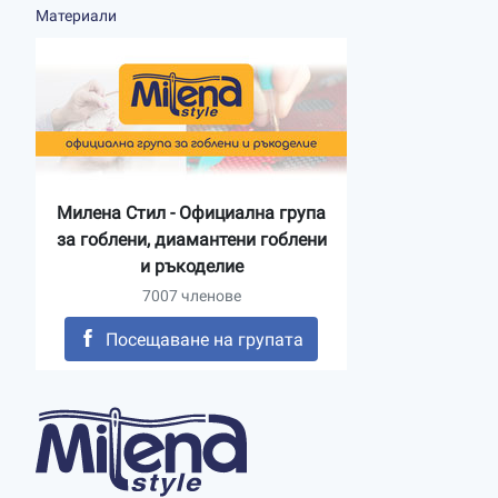
Материали
Милена Стил - Официална група
за гоблени, диамантени гоблени
и ръкоделие
7007 членове
Посещаване на групата