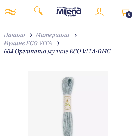
0
Начало
Материали
Мулине ECO VITA
604 Органично мулине ECO VITA-DMC