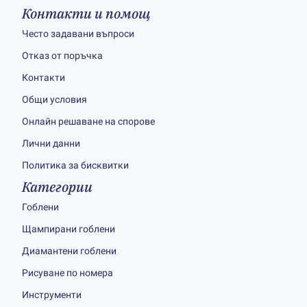
Контакти и помощ
Често задавани въпроси
Отказ от поръчка
Контакти
Общи условия
Онлайн решаване на спорове
Лични данни
Политика за бисквитки
Категории
Гоблени
Щампирани гоблени
Диамантени гоблени
Рисуване по номера
Инструменти