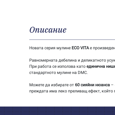
Описание
Новата серия мулине
ECO VITA
е произведе
Равномерната дебелина и деликатното усук
При работа се използва като
единична ниш
стандартното мулине на DMC.
Можете да избирате от
60 сияйни нюанса
– 
преждата има леко преливащ ефект, който 