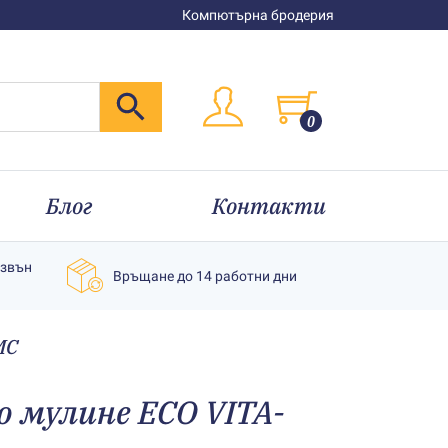
Компютърна бродерия
0
Блог
Контакти
извън
Връщане до 14 работни дни
MC
о мулине ECO VITA-