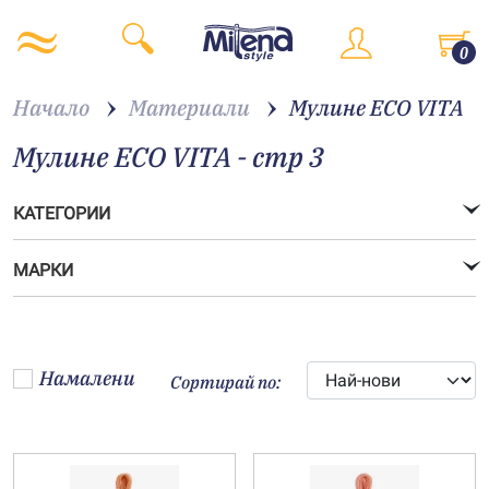
0
Начало
Материали
Мулине ECO VITA
Мулине ECO VITA - стр 3
КАТЕГОРИИ
МАРКИ
Намалени
Сортирай по: