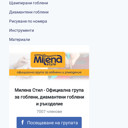
Щампирани гоблени
Диамантени гоблени
Рисуване по номера
Инструменти
Материали
Милена Стил - Официална група
за гоблени, диамантени гоблени
и ръкоделие
7007 членове
Посещаване на групата