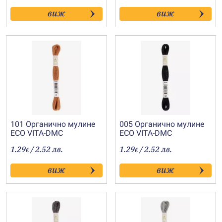
виж
виж
101 Органично мулине
005 Органично мулине
ECO VITA-DMC
ECO VITA-DMC
1.29
/ 2.52 лв.
1.29
/ 2.52 лв.
€
€
виж
виж