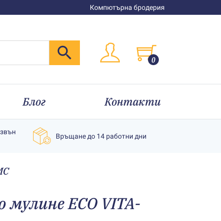
Компютърна бродерия
0
Блог
Контакти
извън
Връщане до 14 работни дни
MC
о мулине ECO VITA-