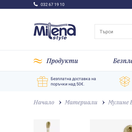
032 67 19 10
Продукти
Безпл
Безплатна доставка на
поръчки над 50€.
Начало
Материали
Мулине 