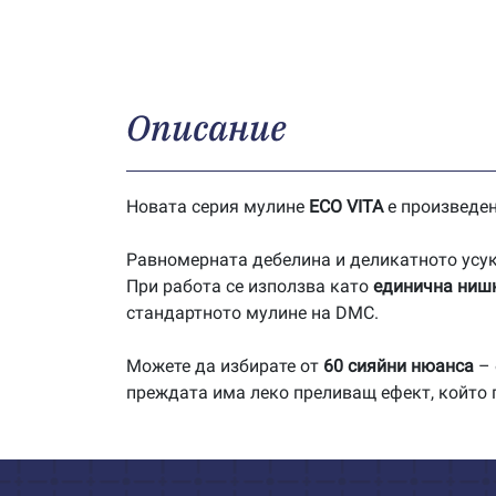
Описание
Новата серия мулине
ECO VITA
е произведе
Равномерната дебелина и деликатното усук
При работа се използва като
единична ниш
стандартното мулине на DMC.
Можете да избирате от
60 сияйни нюанса
– 
преждата има леко преливащ ефект, който 