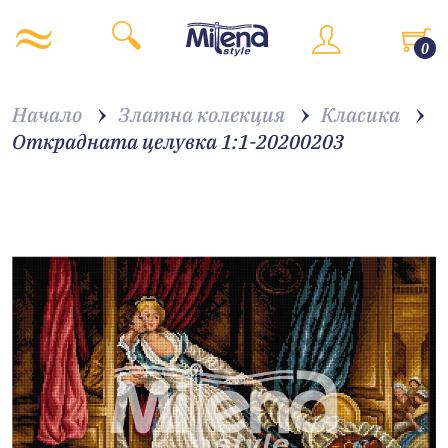
0
Начало
Златна колекция
Класика
Открадната целувка 1:1-20200203