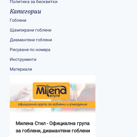
Политика за бисквитки
Категории
Гоблени
Щампирани гоблени
Диамантени гоблени
Рисуване по номера
Инструменти
Материали
Милена Стил - Официална група
за гоблени, диамантени гоблени