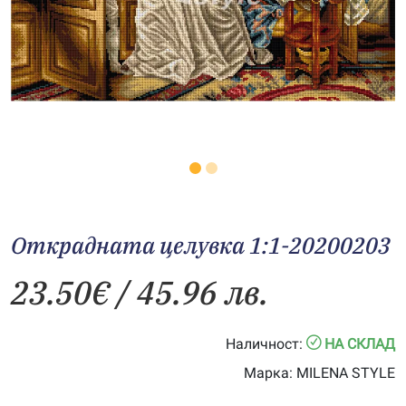
Открадната целувка 1:1-20200203
23.50
€
/ 45.96 лв.
Наличност:
НА СКЛАД
Марка:
MILENA STYLE