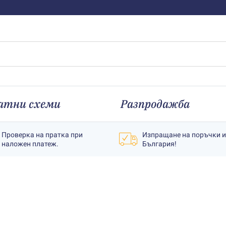
атни схеми
Разпродажба
Проверка на пратка при
Изпращане на поръчки 
наложен платеж.
България!