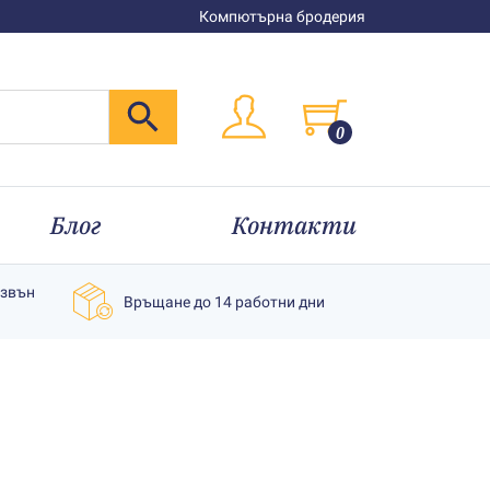
Компютърна бродерия
0
Блог
Контакти
извън
Връщане до 14 работни дни