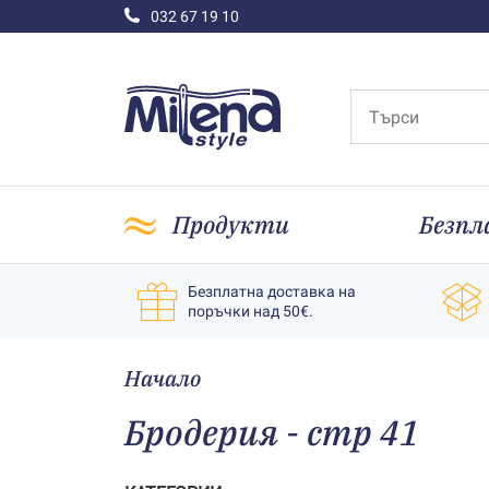
032 67 19 10
Продукти
Безпл
Безплатна доставка на
поръчки над 50€.
Начало
Бродерия - стр 41