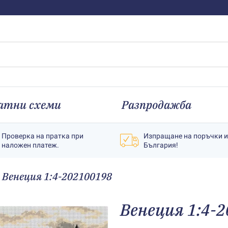
атни схеми
Разпродажба
Проверка на пратка при
Изпращане на поръчки 
наложен платеж.
България!
Венеция 1:4-202100198
Венеция 1:4-