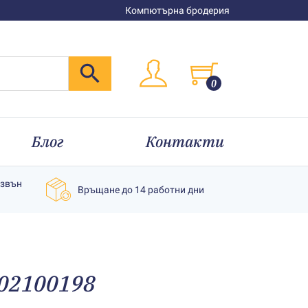
Компютърна бродерия
0
Блог
Контакти
извън
Връщане до 14 работни дни
202100198