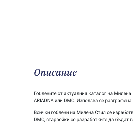
Описание
Гоблените от актуалния каталог на Милена 
ARIADNA или DMC. Използва се разграфена г
Всички гоблени на Милена Стил се изработв
DMC, стараейки се разработките да бъдат 