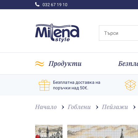
032 67 19 10
Продукти
Безпл
Безплатна доставка на
поръчки над 50€.
Начало
Гоблени
Пейзажи