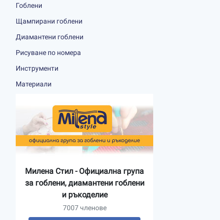
Гоблени
Щампирани гоблени
Диамантени гоблени
Рисуване по номера
Инструменти
Материали
Милена Стил - Официална група
за гоблени, диамантени гоблени
и ръкоделие
7007 членове