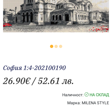
София 1:4-202100190
26.90
€
/ 52.61 лв.
Наличност:
НА СКЛАД
Марка:
MILENA STYLE