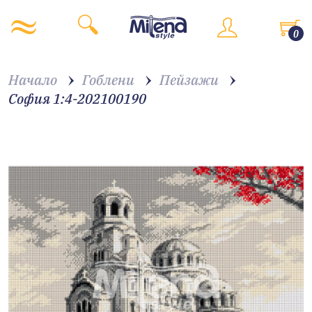
0
Начало
Гоблени
Пейзажи
София 1:4-202100190