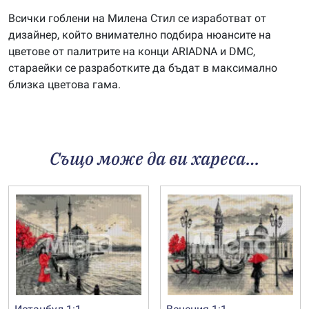
Всички гоблени на Милена Стил се изработват от
дизайнер, който внимателно подбира нюансите на
цветове от палитрите на конци ARIADNA и DMC,
стараейки се разработките да бъдат в максимално
близка цветова гама.
Също може да ви хареса…