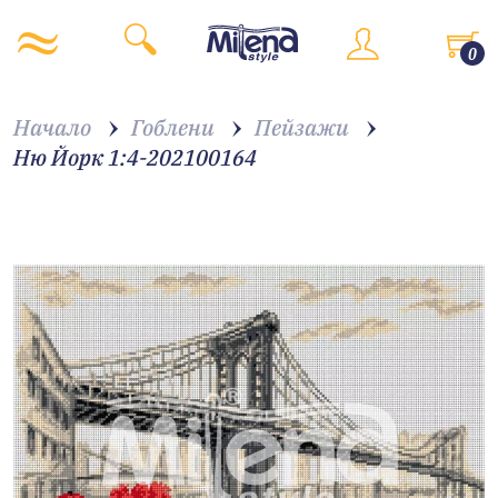
0
Начало
Гоблени
Пейзажи
Ню Йорк 1:4-202100164