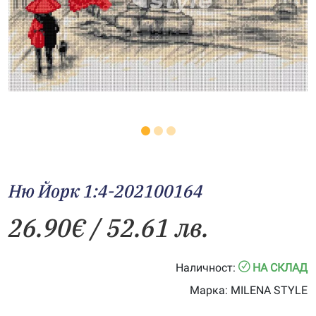
Ню Йорк 1:4-202100164
26.90
€
/ 52.61 лв.
Наличност:
НА СКЛАД
Марка:
MILENA STYLE