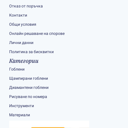
Отказ от поръчка
Контакти
Общи условия
Онлайн решаване на спорове
Лични данни
Политика за бисквитки
Категории
Гоблени
Щампирани гоблени
Диамантени гоблени
Рисуване по номера
Инструменти
Материали