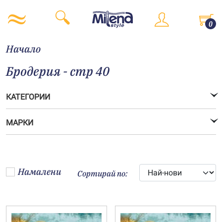
0
Начало
Бродерия - стр 40
КАТЕГОРИИ
МАРКИ
Намалени
Сортирай по: