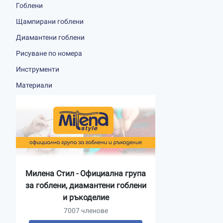
Гоблени
Щампирани гоблени
Диамантени гоблени
Рисуване по номера
Инструменти
Материали
Милена Стил - Официална група
за гоблени, диамантени гоблени
и ръкоделие
7007 членове