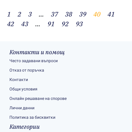
1
2
3
…
37
38
39
40
41
42
43
…
91
92
93
Контакти и помощ
Често задавани въпроси
Отказ от поръчка
Контакти
Общи условия
Онлайн решаване на спорове
Лични данни
Политика за бисквитки
Категории