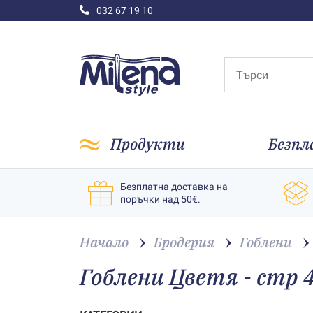
032 67 19 10
Продукти
Безпл
Безплатна доставка на
поръчки над 50€.
Начало
Бродерия
Гоблени
Гоблени Цветя - стр 