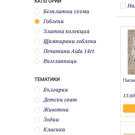
КАТЕГОРИИ
На
Безплатни схеми
Гоблени
Златна колекция
Щампирани гоблени
Печатана Aida 14ct
Възглавници
ТЕМАТИКИ
Писмо
България
13.60
Детски свят
Животни
Зодии
Класика