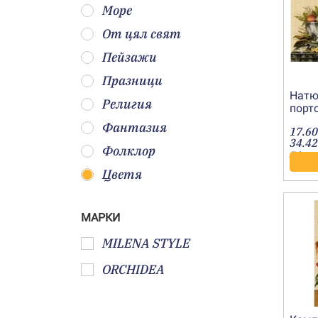
Море
От цял свят
Пейзажи
Празници
Натю
Религия
порт
Фантазия
17.60
34.42
Фолклор
лв.
Цветя
МАРКИ
MILENA STYLE
ORCHIDEA