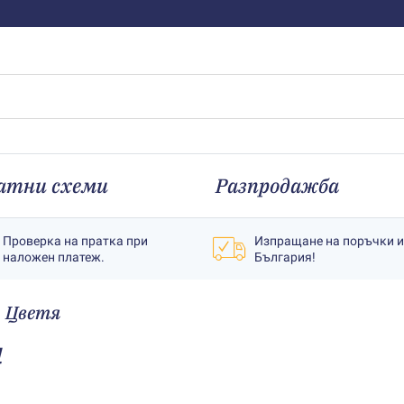
атни схеми
Разпродажба
Проверка на пратка при
Изпращане на поръчки 
наложен платеж.
България!
Цветя
4