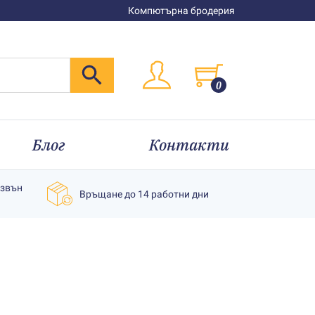
Компютърна бродерия
0
Блог
Контакти
извън
Връщане до 14 работни дни