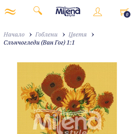
0
Начало
Гоблени
Цветя
Слънчогледи (Ван Гог) 1:1