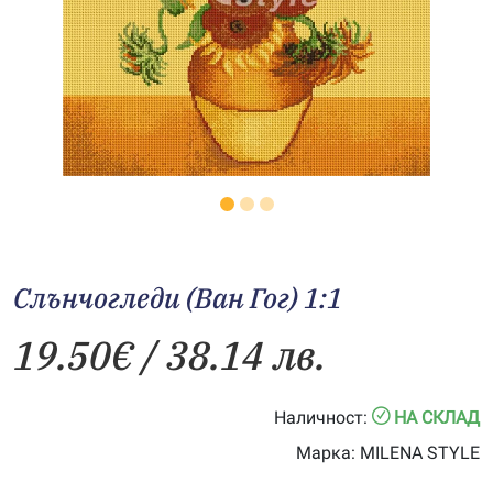
Слънчогледи (Ван Гог) 1:1
19.50
€
/ 38.14 лв.
Наличност:
НА СКЛАД
Марка:
MILENA STYLE